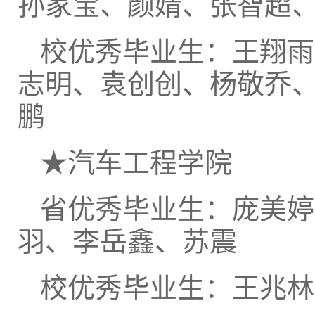
孙家宝、颜婧、张智超
校优秀毕业生：王翔雨
志明、袁创创、杨敬乔
鹏
★汽车工程学院
省优秀毕业生：庞美婷
羽、李岳鑫、苏震
校优秀毕业生：王兆林