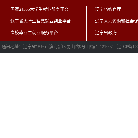
国家24365大学生就业服务平台
辽宁省教育厅
辽宁省大学生智慧就业创业平台
辽宁人力资源和社会
高校毕业生就业服务平台
辽宁省政府
通讯地址：辽宁省锦州市滨海新区昆山路9号 邮编：121007
辽ICP备100