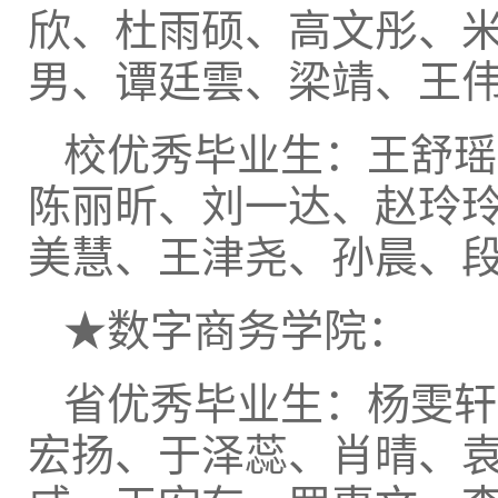
欣、杜雨硕、高文彤、
男、谭廷雲、梁靖、王
校优秀毕业生：王舒瑶
陈丽昕、刘一达、赵玲
美慧、王津尧、孙晨、
★数字商务学院：
省优秀毕业生：杨雯轩
宏扬、于泽蕊、肖晴、