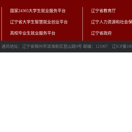
国家24365大学生就业服务平台
辽宁省教育厅
辽宁省大学生智慧就业创业平台
辽宁人力资源和社会
高校毕业生就业服务平台
辽宁省政府
通讯地址：辽宁省锦州市滨海新区昆山路9号 邮编：121007
辽ICP备100