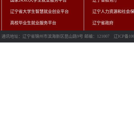
国家24365大学生就业服务平台
辽宁省教育厅
辽宁省大学生智慧就业创业平台
辽宁人力资源和社会
高校毕业生就业服务平台
辽宁省政府
通讯地址：辽宁省锦州市滨海新区昆山路9号 邮编：121007
辽ICP备100