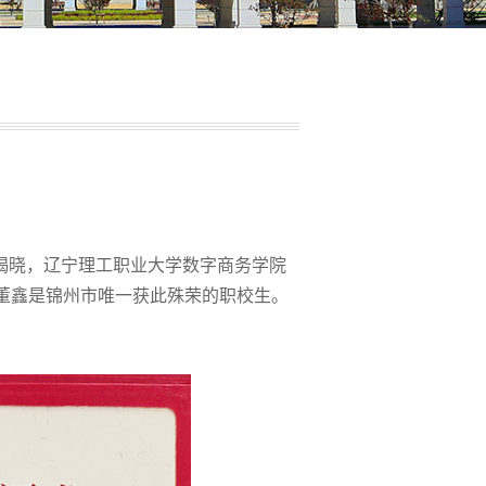
果揭晓，辽宁理工职业大学数字商务学院
，董鑫是锦州市唯一获此殊荣的职校生。