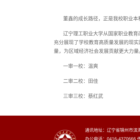
董鑫的成长路径，正是我校职业本
辽宁理工职业大学从国家职业教育改
充分展现了学校教育高质量发展的现实路
量，为区域经济社会发展贡献更大力量
一审一校：温爽
二审二校：田佳
三审三校：蔡红武
通讯地址：辽宁省锦州市滨
办公电话：
0416-4370666