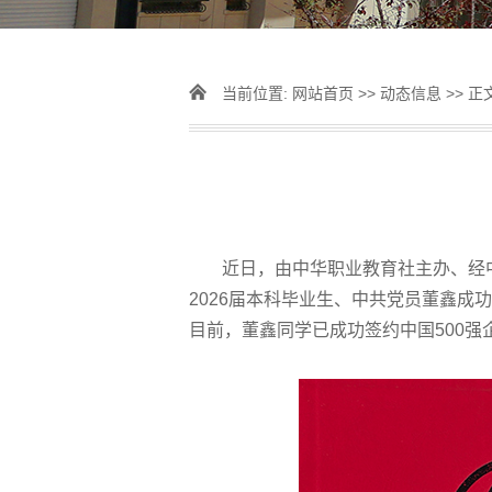
当前位置:
网站首页
>>
动态信息
>> 正
近日，由中华职业教育社主办、经中
2026届本科毕业生、中共党员董鑫成
目前，董鑫同学已成功签约中国500强