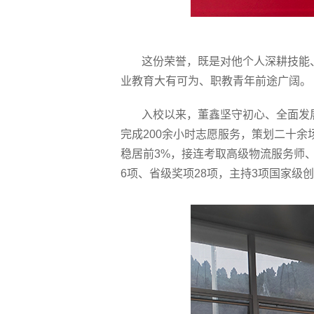
这份荣誉，既是对他个人深耕技能
业教育大有可为、职教青年前途广阔。
入校以来，董鑫坚守初心、全面发
完成200余小时志愿服务，策划二十
稳居前3%，接连考取高级物流服务师
6项、省级奖项28项，主持3项国家