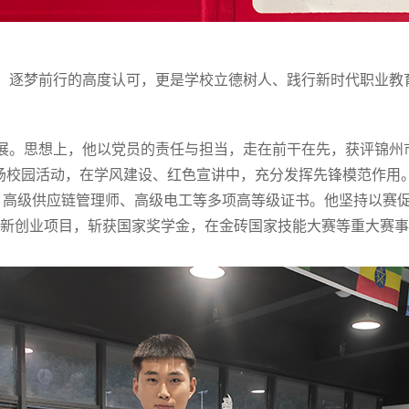
、逐梦前行的高度认可，更是学校立德树人、践行新时代职业教
展。思想上，他以党员的责任与担当，走在前干在先，获评锦州
余场校园活动，在学风建设、红色宣讲中，充分发挥先锋模范作用
、高级供应链管理师、高级电工等多项高等级证书。他坚持以赛
级创新创业项目，斩获国家奖学金，在金砖国家技能大赛等重大赛