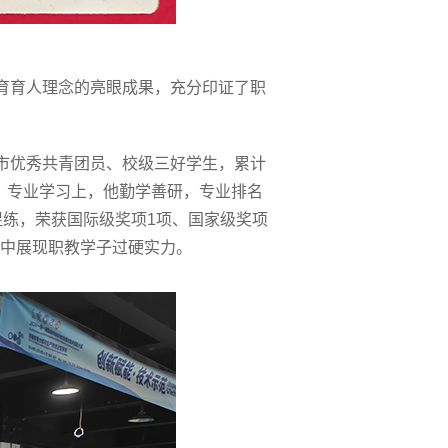
育育人理念的亮眼成果，充分印证了职
市优秀共青团员、校级三好学生，累计
。专业学习上，他勤学善研，专业排名
促练，荣获国际级奖项1项、国家级奖项
事中展现职教学子过硬实力。