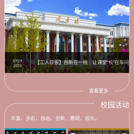
07/29
【工人日报】创新在一线｜让课堂“长”在车间里
2026
查看更多
校园活动
丰富、多彩、自由、创新、磨砺、成长。