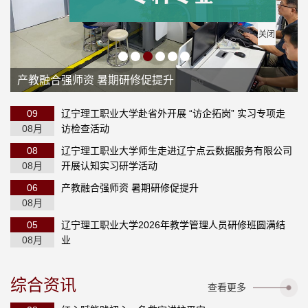
关闭
产教融合强师资 暑期研修促提升
09
辽宁理工职业大学赴省外开展 “访企拓岗” 实习专项走
08月
访检查活动
08
辽宁理工职业大学师生走进辽宁点云数据服务有限公司
08月
开展认知实习研学活动
06
产教融合强师资 暑期研修促提升
08月
05
辽宁理工职业大学2026年教学管理人员研修班圆满结
08月
业
综合资讯
查看更多