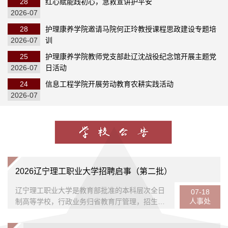
28
红心赋能践初心，急救宣讲护平安
2026-07
28
护理康养学院邀请马院何正玲教授课程思政建设专题培
2026-07
训
25
护理康养学院教师党支部赴辽沈战役纪念馆开展主题党
2026-07
日活动
24
信息工程学院开展劳动教育农耕实践活动
2026-07
2026辽宁理工职业大学招聘启事（第二批）
辽宁理工职业大学是教育部批准的本科层次全日
07-18
人事处
制高等学校，行政业务归省教育厅管理，招生列
入全国统一计划，国家承认学历，本科学制四
年，专科学制三年。依据国家办学要求，为满足