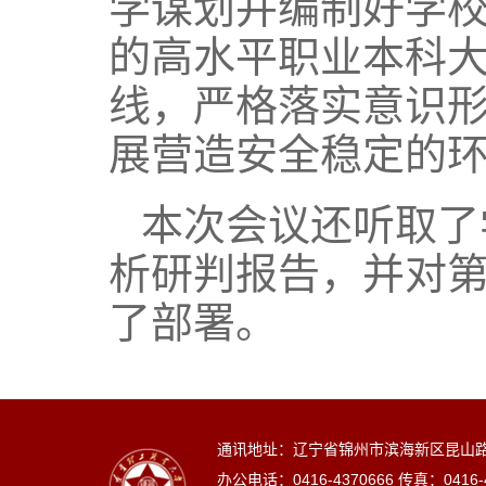
学谋划并编制好学校
的高水平职业本科
线，严格落实意识
展营造安全稳定的
本次会议还听取了
析研判报告，并对
了部署。
通讯地址：辽宁省锦州市滨海新区昆山
办公电话：
0416-4370666
传真：
0416-