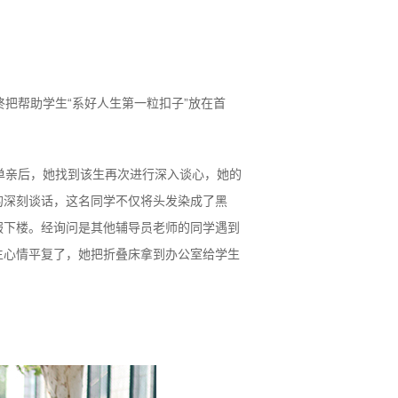
把帮助学生“系好人生第一粒扣子”放在首
单亲后，她找到该生再次进行深入谈心，她的
的深刻谈话，这名同学不仅将头发染成了黑
服下楼。经询问是其他辅导员老师的同学遇到
生心情平复了，她把折叠床拿到办公室给学生