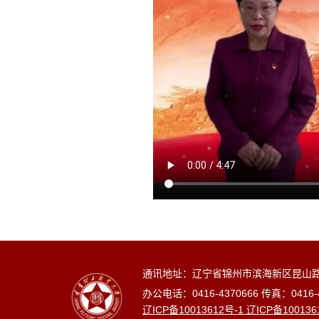
通讯地址：辽宁省锦州市滨海新区昆山
办公电话：
0416-4370666
传真：
0416-
辽ICP备10013612号-1 辽ICP备100136