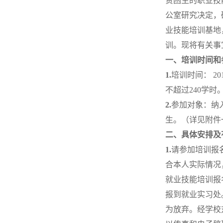
贫困生的职业技
公室研究决定，
业技能培训基地
训。现将有关事
一、培训时间和
1.
培训时间： 2
不超过240学时
2.
参加对象：纳
生。（详见附件
二、具体安排及
1.
请参加培训报
合本人实际情况
就业技能培训报名
报到就业实习处
为放弃。经学校对