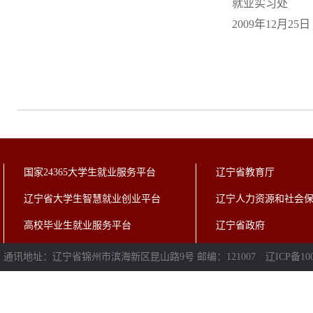
就业实习处
2009年12月25日
国家24365大学生就业服务平台
辽宁省教育厅
辽宁省大学生智慧就业创业平台
辽宁人力资源和社会
高校毕业生就业服务平台
辽宁省政府
通讯地址：辽宁省锦州市滨海新区昆山路9号 邮编：121007
辽ICP备100