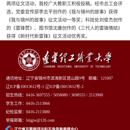
两项征文活动，我校广大教职工积极投稿。经市总工会评
选，党委宣传部李志平创作的《我与锦州的故事》获得
《我与锦州的故事》征文活动一等奖；科技处刘俊杰创作
的《雷锋赞》、图书馆沈庸创作的《三代人的雷锋情结》
获得《新时代新雷锋》征文活动优秀奖。
通讯地址：辽宁省锦州市滨海新区昆山路9号 邮编：121007
辽ICP备10013612号-1 辽ICP备10013612号-2
招生热线：0416-3697555 / 5058080 / 3698555 / 2113900
学生工作：0416-2113866
纪检监察：0416-2113880
举报邮箱：lnlgjw@126.com