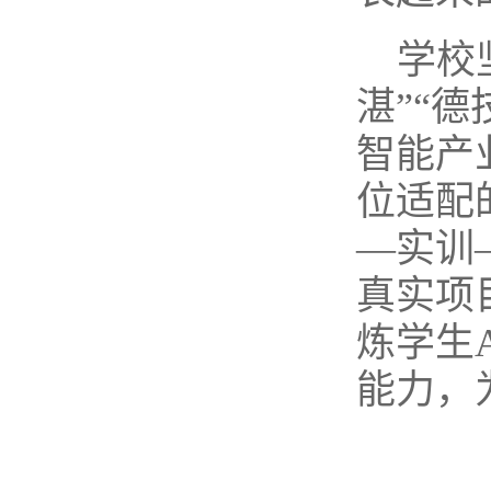
学校
湛”“
智能产
位适配
—实训
真实项
炼学生
能力，