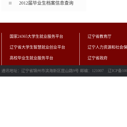
2012届毕业生档案信息查询
国家24365大学生就业服务平台
辽宁省教育厅
辽宁省大学生智慧就业创业平台
辽宁人力资源和社会
高校毕业生就业服务平台
辽宁省政府
通讯地址：辽宁省锦州市滨海新区昆山路9号 邮编：121007
辽ICP备100