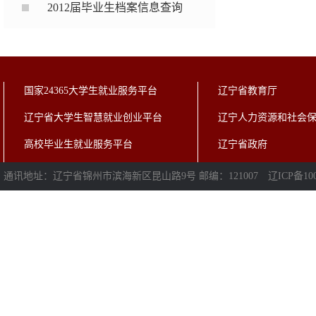
2012届毕业生档案信息查询
国家24365大学生就业服务平台
辽宁省教育厅
辽宁省大学生智慧就业创业平台
辽宁人力资源和社会
高校毕业生就业服务平台
辽宁省政府
通讯地址：辽宁省锦州市滨海新区昆山路9号 邮编：121007
辽ICP备100