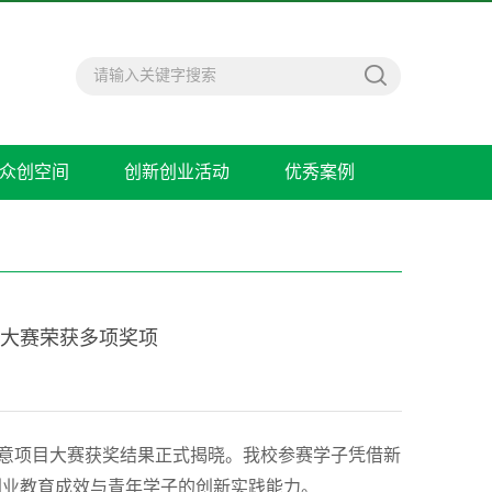
众创空间
创新创业活动
优秀案例
项目大赛荣获多项奖项
”创意项目大赛获奖结果正式揭晓。我校参赛学子凭借新
创业教育成效与青年学子的创新实践能力。