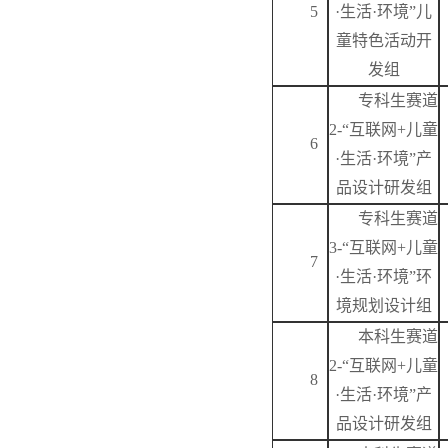
5
·生活·环境”儿
童特色活动开
发组
专科生赛道
2-“互联网+儿童
6
·生活·环境”产
品设计研发组
专科生赛道
3-“互联网+儿童
7
·生活·环境”环
境规划设计组
本科生赛道
2-“互联网+儿童
8
·生活·环境”产
品设计研发组