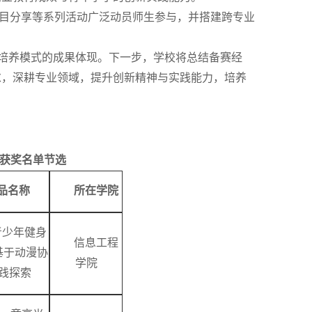
目分享等系列活动广泛动员师生参与，并搭建跨专业
才培养模式的成果体现。下一步，学校将总结备赛经
求，深耕专业领域，提升创新精神与实践能力，培养
赛获奖名单节选
品名称
所在学院
青少年健身
信息工程
基于动漫协
学院
践探索