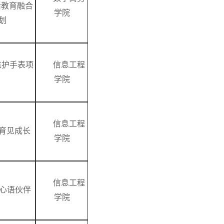
活教育融合
学院
划
监护手表项
信息工程
学院
信息工程
.育见成长
学院
信息工程
的心语伙伴
学院