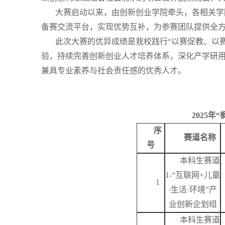
大赛启动以来，由创新创业学院牵头，各相关学
备赛交流平台，实现优势互补，为参赛团队提供全
此次大赛的优异成绩是我校践行“以赛促教、以
验，持续完善创新创业人才培养体系，深化产学研
兼具专业素养与社会责任感的优秀人才。
2025
序
赛道名称
号
本科生赛道
1-“互联网+儿童
1
·生活·环境”产
业创新企划组
本科生赛道