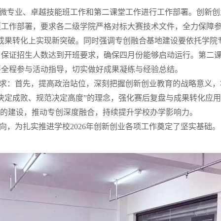
微专业、卓越技能班工作和第二课堂工作进行工作部署。创新创
工作部署，要求各二级学院严格对标大赛技术文件，全力保障参
成果转化上实现新突破。同时强调专创融合基地建设要依托学院
保证招生人数达到开班要求，确保四月份能够启动运行。第二课堂
要全程参与活动指导，切实做好成果凝练与经验总结。
求：首先，提高政治站位，深刻把握创新创业教育的战略意义，
决定成败、规范决定高度”的理念，强化赛后复盘与成果转化应
班的建设，推动专创深度融合，持续提升学校办学影响力。
向，为扎实推进学校2026年创新创业各项工作奠定了坚实基础。