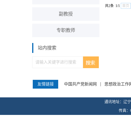
共2条 1/1
首页
副教授
专职教师
站内搜索
友情链接
中国共产党新闻网
思想政治工作
通讯地址：辽宁省锦
传真：04