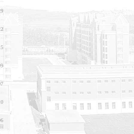
29
22
15
09
07
10
06