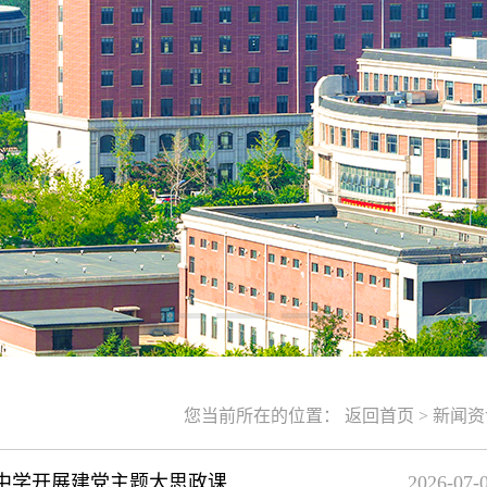
您当前所在的位置：
返回首页
>
新闻资
中学开展建党主题大思政课
2026-07-