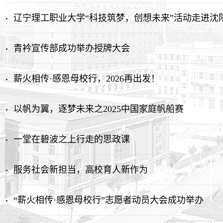
辽宁理工职业大学“科技筑梦，创想未来”活动走进沈
青衿宣传部成功举办授牌大会
薪火相传·感恩母校行，2026再出发！
以帆为翼，逐梦未来之2025中国家庭帆船赛
一堂在碧波之上行走的思政课
服务社会新担当，高校育人新作为
“薪火相传·感恩母校行”志愿者动员大会成功举办