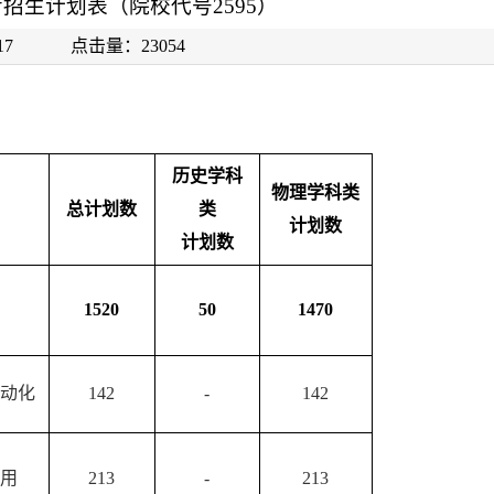
考招生计划表（院校代号2595）
06-17 点击量：
23054
历史学科
物理学科类
总计划数
类
计划数
计划数
1520
50
1470
动化
142
-
142
用
213
-
213