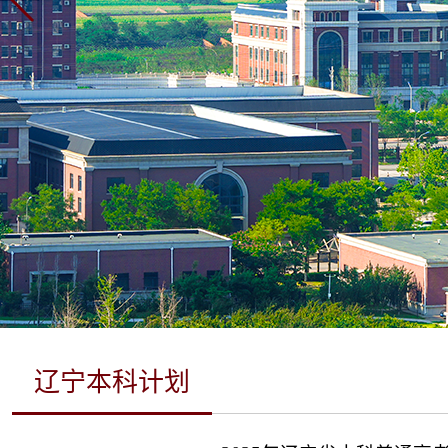
辽宁本科计划