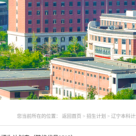
您当前所在的位置：
返回首页
>
招生计划
>
辽宁本科计