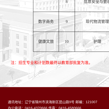
8
信息安全与管
数字商务
9
现代物流管理
健康文旅
10
护理
注：招生专业和计划数最终以教育部批复为准。
通讯地址：辽宁省锦州市滨海新区昆山路
9号
邮编：121007
0416-4370666
0416-4580666
办公电话：
传真：