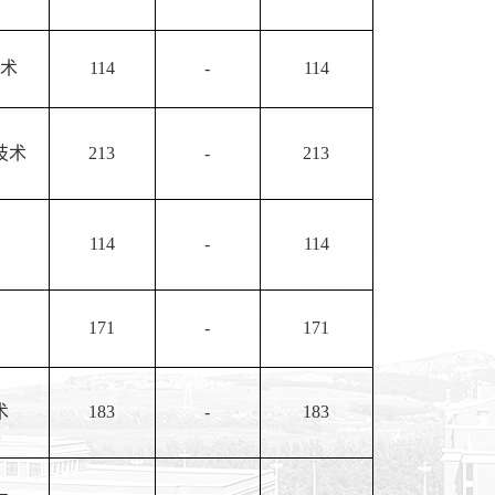
术
114
-
114
技术
213
-
213
114
-
114
171
-
171
术
183
-
183