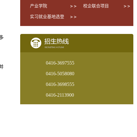
产业学院
校企联合项目
实习就业基地选登
多
0416-3697555
并
0416-5058080
0416-3698555
0416-2113900
和