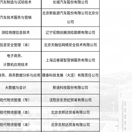
汽车制造与试验技术
长城汽车股份有限公司
北京新能源汽车股份有限公司北京分
汽车技术服务与营销
公司
测绘地理信息技术
辽宁宏图创展测绘勘察有限公司
信息安全管理（本）
北京天融信网络安全技术有限公司
电子商务、
上海迈睿晟智营销服务有限公司
计算机应用技术
商务、商务数据分析与应用
滕泰科技发展（大连）有限责任公司
大数据与会计
新道科技股份有限公司
现代物流管理（专）
沈阳京东世纪贸易有限公司
现代物流管理（本）
北京京邦达贸易有限公司
现代物流管理（本）
北京京邦达贸易有限公司