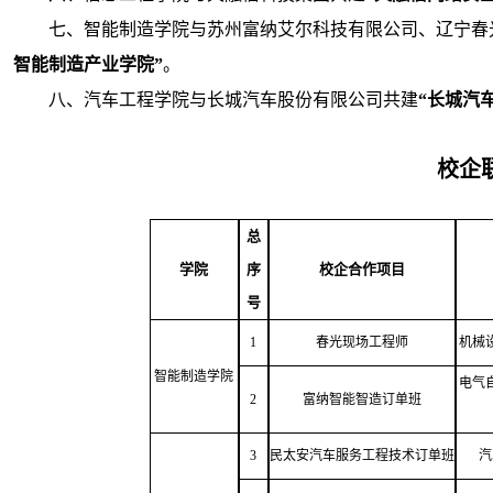
七、智能制造学院与苏州富纳艾尔科技有限公司、辽宁春
智能制造产业学院”
。
八、汽车工程学院与长城汽车股份有限公司共建
“长城汽
校企
总
学院
序
校企合作
项目
号
1
春光现场工程师
机械
智能制造学院
电气
2
富纳智能智造订单班
3
民太安汽车服务工程技术订单班
汽