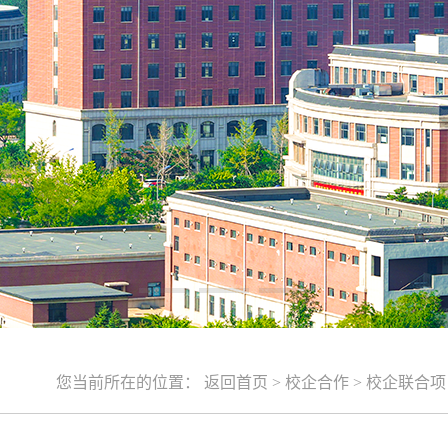
您当前所在的位置：
返回首页
>
校企合作
>
校企联合项