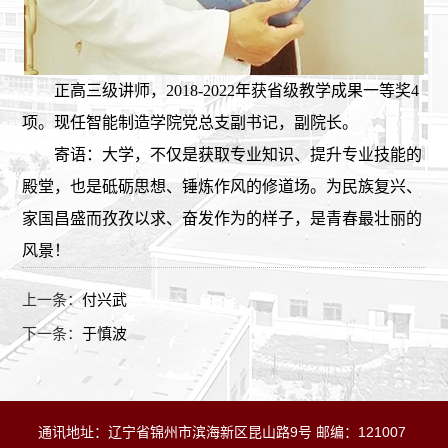
正高三级讲师，2018-2022年获省级教学成果一等奖4
项。现任智能制造学院党总支副书记，副院长。
寄语：大学，不仅是获取专业知识、提升专业技能的
殿堂，也是砥砺思想、锤炼作风的修道场。为民族复兴、
家国昌盛而孜孜以求、奋发作为的样子，是青春最壮丽的
风景！
上一条：
付兴武
下一条：
于慎波
通讯地址：辽宁省锦州市滨海新区昆山路
9号
邮编：121007